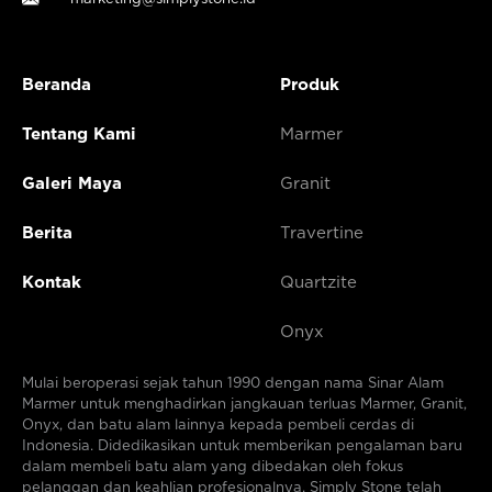
Beranda
Produk
Tentang Kami
Marmer
Galeri Maya
Granit
Berita
Travertine
Kontak
Quartzite
Onyx
Mulai beroperasi sejak tahun 1990 dengan nama Sinar Alam
Marmer untuk menghadirkan jangkauan terluas Marmer, Granit,
Onyx, dan batu alam lainnya kepada pembeli cerdas di
Indonesia. Didedikasikan untuk memberikan pengalaman baru
dalam membeli batu alam yang dibedakan oleh fokus
pelanggan dan keahlian profesionalnya. Simply Stone telah