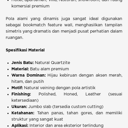
Hotel, apartemen, villa, restoran, showroom, dan ruang
komersial premium
Pola alami yang dinamis juga sangat ideal digunakan
sebagai bookmatch feature wall, menghasilkan tampilan
simetris yang dramatis dan menjadi pusat perhatian dalam
ruangan.
Spesifikasi Material
Jenis Batu:
Natural Quartzite
Material:
Batu alam premium
Warna Dominan:
Hijau kebiruan dengan aksen merah,
hitam, dan putih
Motif:
Natural veining dengan pola artistik
Finishing:
Polished, Honed, Leather (sesuai
ketersediaan)
Ukuran:
Jumbo slab (tersedia custom cutting)
Ketahanan:
Tahan panas, tahan gores, dan memiliki
struktur yang sangat kuat
Aplikasi:
Interior dan area eksterior terlindung