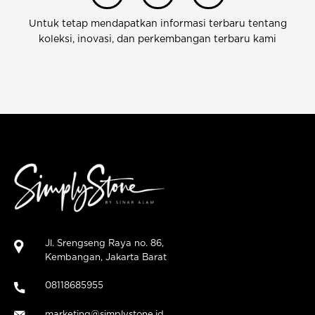
Untuk tetap mendapatkan informasi terbaru tentang
koleksi, inovasi, dan perkembangan terbaru kami
Jl. Srengseng Raya no. 86,
Kembangan, Jakarta Barat
08118685955
marketing@simplystone.id