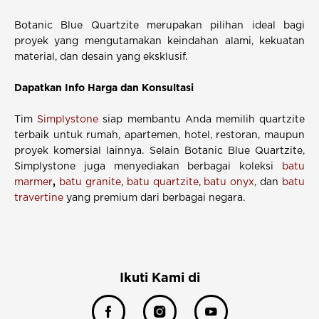
Botanic Blue Quartzite merupakan pilihan ideal bagi
proyek yang mengutamakan keindahan alami, kekuatan
material, dan desain yang eksklusif.
Dapatkan Info Harga dan Konsultasi
Tim
Simplystone
siap membantu Anda memilih quartzite
terbaik untuk rumah, apartemen, hotel, restoran, maupun
proyek komersial lainnya. Selain Botanic Blue Quartzite,
Simplystone juga menyediakan berbagai koleksi
batu
marmer
,
batu granite
,
batu quartzite
,
batu onyx
, dan
batu
travertine
yang premium dari berbagai negara.
Ikuti Kami di