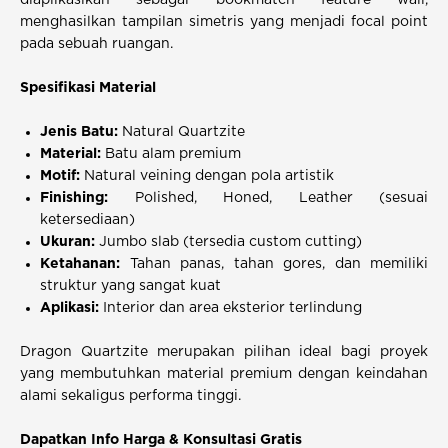
diaplikasikan sebagai bookmatch feature wall,
menghasilkan tampilan simetris yang menjadi focal point
pada sebuah ruangan.
Spesifikasi Material
Jenis Batu:
Natural Quartzite
Material:
Batu alam premium
Motif:
Natural veining dengan pola artistik
Finishing:
Polished, Honed, Leather (sesuai
ketersediaan)
Ukuran:
Jumbo slab (tersedia custom cutting)
Ketahanan:
Tahan panas, tahan gores, dan memiliki
struktur yang sangat kuat
Aplikasi:
Interior dan area eksterior terlindung
Dragon Quartzite merupakan pilihan ideal bagi proyek
yang membutuhkan material premium dengan keindahan
alami sekaligus performa tinggi.
Dapatkan Info Harga & Konsultasi Gratis