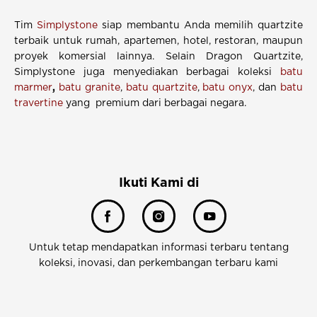
Tim
Simplystone
siap membantu Anda memilih quartzite
terbaik untuk rumah, apartemen, hotel, restoran, maupun
proyek komersial lainnya. Selain Dragon Quartzite,
Simplystone juga menyediakan berbagai koleksi
batu
marmer
,
batu granite
,
batu quartzite
,
batu onyx
, dan
batu
travertine
yang premium dari berbagai negara.
Ikuti Kami di
Untuk tetap mendapatkan informasi terbaru tentang
koleksi, inovasi, dan perkembangan terbaru kami