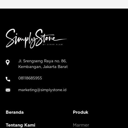
Jl. Srengseng Raya no. 86,
Kembangan, Jakarta Barat
08118685955
marketing@simplystone.id
Beranda
Produk
Tentang Kami
Marmer