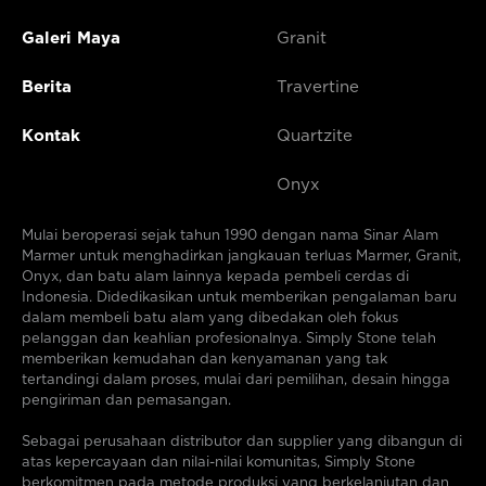
Galeri Maya
Granit
Berita
Travertine
Kontak
Quartzite
Onyx
Mulai beroperasi sejak tahun 1990 dengan nama Sinar Alam
Marmer untuk menghadirkan jangkauan terluas Marmer, Granit,
Onyx, dan batu alam lainnya kepada pembeli cerdas di
Indonesia. Didedikasikan untuk memberikan pengalaman baru
dalam membeli batu alam yang dibedakan oleh fokus
pelanggan dan keahlian profesionalnya. Simply Stone telah
memberikan kemudahan dan kenyamanan yang tak
tertandingi dalam proses, mulai dari pemilihan, desain hingga
pengiriman dan pemasangan.
Sebagai perusahaan distributor dan supplier yang dibangun di
atas kepercayaan dan nilai-nilai komunitas, Simply Stone
berkomitmen pada metode produksi yang berkelanjutan dan