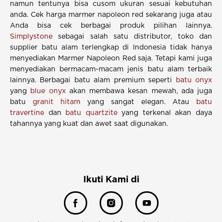
namun tentunya bisa cusom ukuran sesuai kebutuhan
anda. Cek harga marmer napoleon red sekarang juga atau
Anda bisa cek berbagai produk pilihan lainnya.
Simplystone
sebagai salah satu distributor, toko dan
supplier batu alam terlengkap di Indonesia tidak hanya
menyediakan Marmer Napoleon Red saja. Tetapi kami juga
menyediakan bermacam-macam jenis batu alam terbaik
lainnya. Berbagai batu alam premium seperti
batu onyx
yang
blue onyx
akan membawa kesan mewah, ada juga
batu
granit hitam
yang sangat elegan. Atau
batu
travertine
dan
batu quartzite
yang terkenal akan daya
tahannya yang kuat dan awet saat digunakan.
Ikuti Kami di