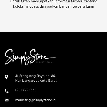
Untuk tetap mendapatkan informasi terbaru tentang
koleksi, inovasi, dan perkembangan terbaru kami
Jl. Srengseng Raya no. 86,
Kembangan, Jakarta Barat
08118685955
marketing@simplystone.id