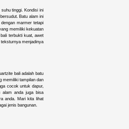
uhu tinggi. Kondisi ini
ersudut. Batu alam ini
ip dengan marmer tetapi
 yang memiliki kekuatan
ali terbukti kuat, awet
 teksturnya menjadinya
rtzite bali adalah batu
g memiliki tampilan dan
ngga cocok untuk dapur,
u alam anda juga bisa
 anda. Mari kita lihat
agai jenis bangunan.