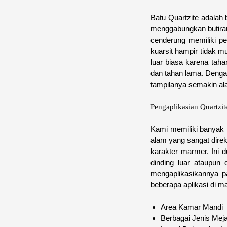
Batu Quartzite adalah 
menggabungkan butiran
cenderung memiliki pen
kuarsit hampir tidak m
luar biasa karena taha
dan tahan lama. Denga
tampilanya semakin al
Pengaplikasian Quartzit
Kami memiliki banyak p
alam yang sangat direk
karakter marmer. Ini d
dinding luar ataupun
mengaplikasikannya pa
beberapa aplikasi di ma
Area Kamar Mandi
Berbagai Jenis Mej