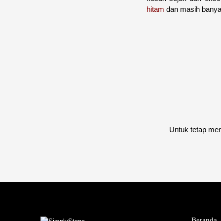
hitam
dan masih banyak
Untuk tetap men
Beranda